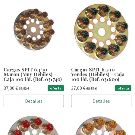
Cargas SPIT 6.3/10
Cargas SPIT 6.3/10
Marón (Muy Débiles) -
Verdes (Débiles) - Caja
Caja 100 Ud. (Ref. 031740)
100 Ud. (Ref. 031600)
37,00 €
37,00 €
oferta
oferta
68,52 €
68,52 €
Detalles
Detalles