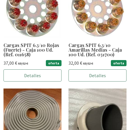
Cargas SPIT 6.3/10 Rojas
Cargas SPIT 6.3/10
(Fuerte) - Caja 100 Ud.
Amarillas Medias - Caja
(Ref. 011658)
100 Ud. (Ref. 031700)
37,00 €
32,00 €
oferta
oferta
68,52 €
68,52 €
Detalles
Detalles