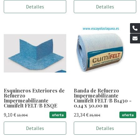
Detalles
Detalles
Esquineros Exteriores de
Banda de Refuerzo
Refuerzo
Impermeabilizante
Impermeabilizante
Cumifelt FELT/B B1430 -
Cumifelt FELT/B ESQE
0,14 x 30,00 m
9,10 €
23,34 €
oferta
oferta
13,99 €
35,90 €
Detalles
Detalles