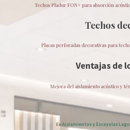
Techos Pladur FON+ para absorción acústica,
Techos dec
Placas perforadas decorativas para tech
Ventajas de l
Mejora del aislamiento acústico y té
En
Aislamientos y Escayolas Lag