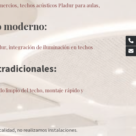
mercios, techos acústicos Pladur para aulas,
ño moderno:
ur, integración de iluminación en techos
tradicionales:
do limpio del techo, montaje rápido y
calidad, no realizamos instalaciones.