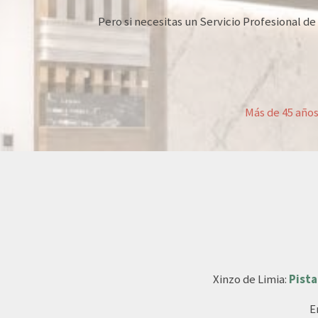
Pero si necesitas un Servicio Profesional 
Más de 45 años
Xinzo de Limia:
Pista
E