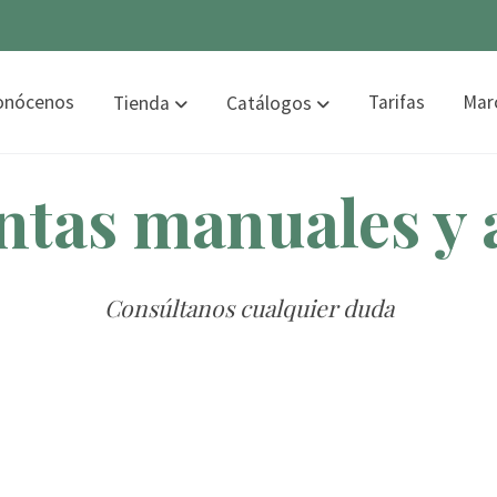
onócenos
Tarifas
Mar
Tienda
Catálogos
tas manuales y 
Consúltanos cualquier duda