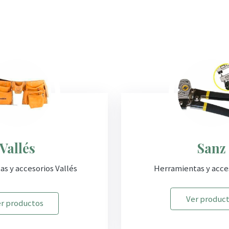
Vallés
Sanz
s y accesorios Vallés
Herramientas y acce
Ver produc
r productos