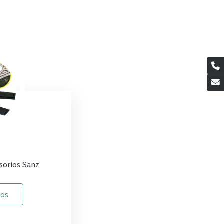
sorios Sanz
tos