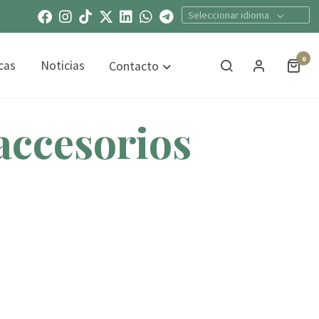
Seleccionar idioma
0
cas
Noticias
Contacto
accesorios