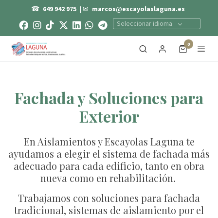
☎
649 942 975
| ✉
marcos@escayolaslaguna.es
Seleccionar idioma
0
Fachada y Soluciones para
Exterior
En Aislamientos y Escayolas Laguna te
ayudamos a elegir el sistema de fachada más
adecuado para cada edificio, tanto en obra
nueva como en rehabilitación.
Trabajamos con soluciones para fachada
tradicional, sistemas de aislamiento por el