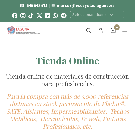
☎
649 942 975
| ✉
marcos@escayolaslaguna.es
Seleccionar idioma
0
Tienda Online
Tienda online de materiales de construcción
para profesionales.
Para la compra con más de 5.000 referencias
distintas en stock permanente de Pladur®,
SATE, Aislantes, Impermeabilizantes, Techos
Metálicos, Herramientas, Dewalt, Pinturas
Profesionales, etc.