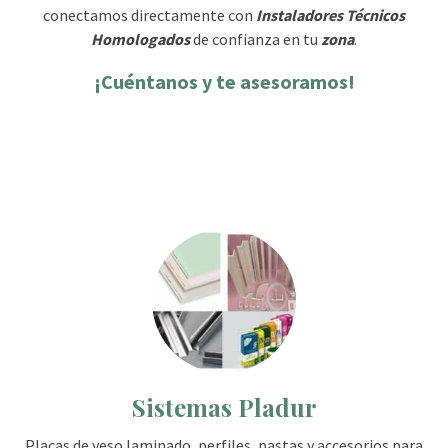
conectamos directamente con
Instaladores Técnicos
Homologados
de confianza en tu
zona
.
¡Cuéntanos y te asesoramos!
Sistemas Pladur
Placas de yeso laminado, perfiles, pastas y accesorios para