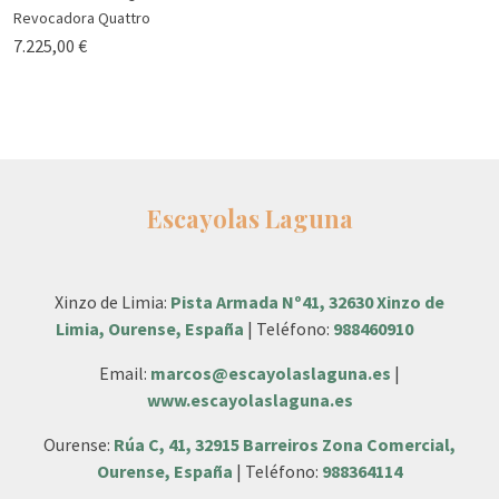
Revocadora Quattro
7.225,00 €
Escayolas Laguna
Xinzo de Limia:
Pista Armada Nº41, 32630 Xinzo de
Limia, Ourense, España
| Teléfono:
988460910
Email:
marcos@escayolaslaguna.es
|
www.escayolaslaguna.es
Ourense:
Rúa C, 41, 32915 Barreiros Zona Comercial,
Ourense, España
| Teléfono:
988364114