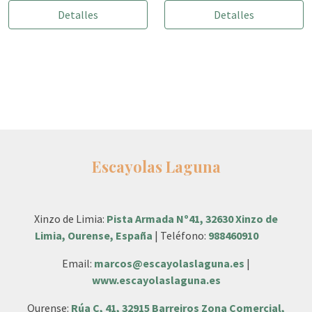
Detalles
Detalles
Escayolas Laguna
Xinzo de Limia:
Pista Armada Nº41, 32630 Xinzo de
Limia, Ourense, España
| Teléfono:
988460910
Email:
marcos@escayolaslaguna.es
|
www.escayolaslaguna.es
Ourense:
Rúa C, 41, 32915 Barreiros Zona Comercial,