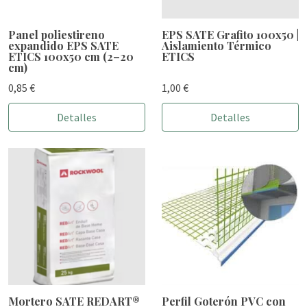
Panel poliestireno
EPS SATE Grafito 100x50 |
expandido EPS SATE
Aislamiento Térmico
ETICS 100x50 cm (2–20
ETICS
cm)
0,85 €
1,00 €
Detalles
Detalles
Mortero SATE REDART®
Perfil Goterón PVC con