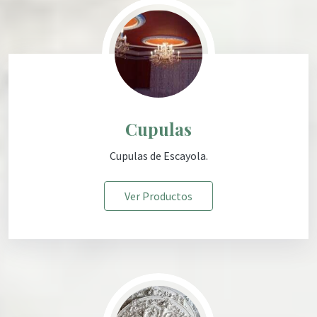
Cupulas
Cupula
s de Escayola
.
Ver Productos