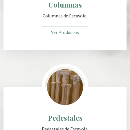
Columnas
Columna
s de Escayola
.
Ver Productos
Pedestales
Pedestales
de Escayola
.