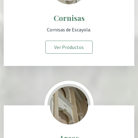
Cornisas
Cornisas
de Escayola
.
Ver Productos
Arcos