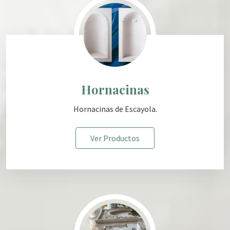
Hornacinas
Hornacinas
de Escayola
.
Ver Productos