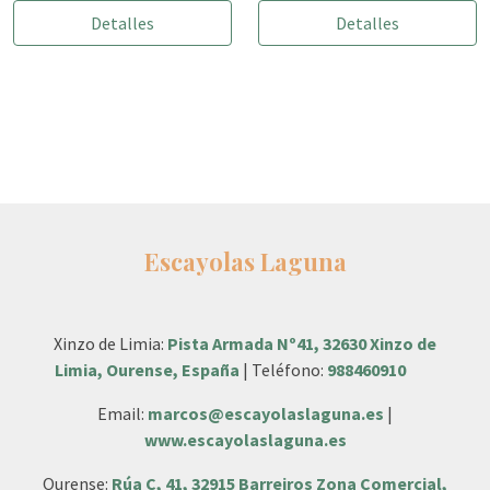
Detalles
Detalles
Escayolas Laguna
Xinzo de Limia:
Pista Armada Nº41, 32630 Xinzo de
Limia, Ourense, España
| Teléfono:
988460910
Email:
marcos@escayolaslaguna.es
|
www.escayolaslaguna.es
Ourense:
Rúa C, 41, 32915 Barreiros Zona Comercial,