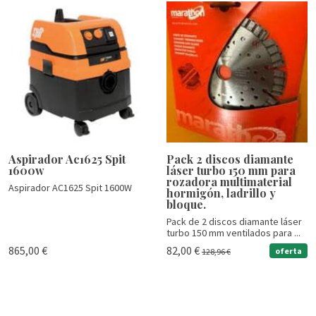
Aspirador Ac1625 Spit
Pack 2 discos diamante
1600w
láser turbo 150 mm para
rozadora multimaterial
Aspirador AC1625 Spit 1600W
hormigón, ladrillo y
bloque.
Pack de 2 discos diamante láser
turbo 150 mm ventilados para ...
865,00 €
82,00 €
oferta
128,96 €