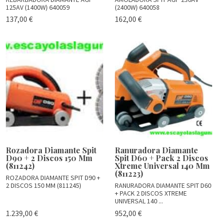
125AV (1400W) 640059
(2400W) 640058
137,00 €
162,00 €
Rozadora Diamante Spit
Ranuradora Diamante
D90 + 2 Discos 150 Mm
Spit D60 + Pack 2 Discos
(811242)
Xtreme Universal 140 Mm
(811223)
ROZADORA DIAMANTE SPIT D90 +
2 DISCOS 150 MM (811245)
RANURADORA DIAMANTE SPIT D60
+ PACK 2 DISCOS XTREME
UNIVERSAL 140 ...
1.239,00 €
952,00 €