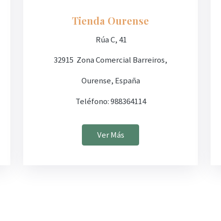
Tienda Ourense
Rúa C, 41
32915 Zona Comercial Barreiros,
Ourense, España
Teléfono: 988364114
Ver Más