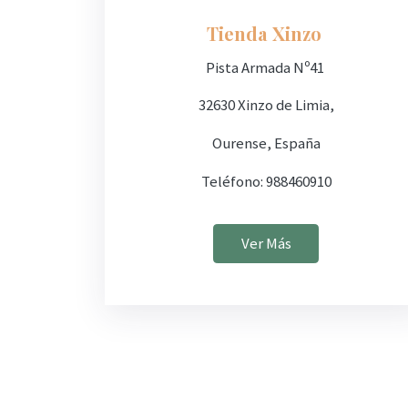
Tienda Xinzo
Pista Armada Nº41
32630 Xinzo de Limia,
Ourense, España
Teléfono: 988460910
Ver Más