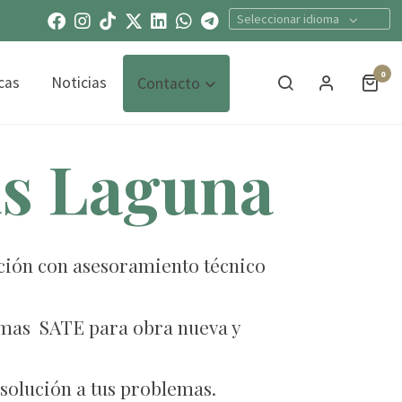
Seleccionar idioma
0
cas
Noticias
Contacto
as Laguna
cción con asesoramiento técnico
temas SATE para obra nueva y
solución a tus problemas.