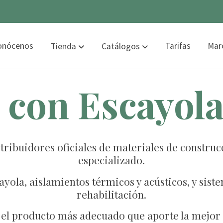
onócenos
Tarifas
Mar
Tienda
Catálogos
 con Escayol
ribuidores oficiales de materiales de constru
especializado.
yola, aislamientos térmicos y acústicos, y sis
rehabilitación.
el producto más adecuado que aporte la mejor 