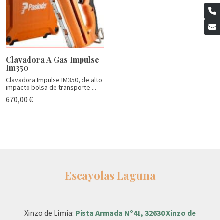
Clavadora A Gas Impulse
Im350
Clavadora Impulse IM350, de alto
impacto bolsa de transporte ...
670,00 €
Escayolas Laguna
Xinzo de Limia:
Pista Armada Nº41, 32630 Xinzo de