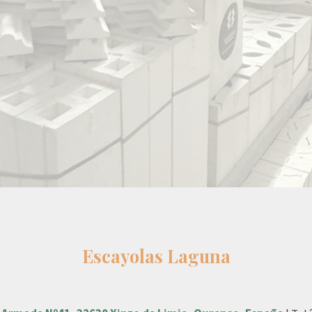
Escayolas Laguna