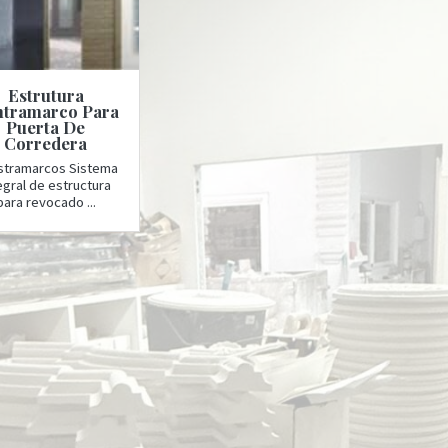
Estrutura
tramarco Para
Puerta De
Corredera
stramarcos Sistema
egral de estructura
para revocado ...