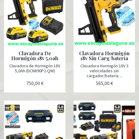
Clavadora De
Clavadora Hormigón
Hormigón 18v 5,0ah
18v Sin Carg/batería
Clavadora de Hormigón 18V
Clavadora Hormigón 18V 3
5,0Ah (DCN890P2-QW)
velocidades sin
cargador/batería ...
750,00 €
565,00 €