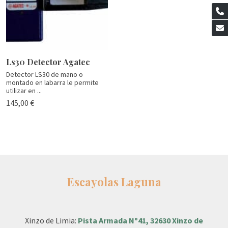
Ls30 Detector Agatec
Detector LS30 de mano o
montado en labarra le permite
utilizar en ...
145,00 €
Escayolas Laguna
Xinzo de Limia:
Pista Armada Nº41, 32630 Xinzo de