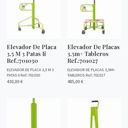
Elevador De Placa
Elevador De Placas
3,5 M 3 Patas Ii
3,5m+ Tableros
Ref.:701030
Ref.:701027
ELEVADOR DE PLACA 3,5 M 3
ELEVADOR DE PLACAS 3,5M+
PATAS II Ref.:701030
TABLEROS Ref.:701027
430,00 €
485,00 €