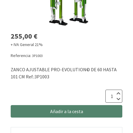
255,00 €
+ IVA General 21%
Referencia:
3P1003
ZANCO AJUSTABLE PRO-EVOLUTION© DE 60 HASTA
101 CM Ref.:3P1003
Añadir a la cesta