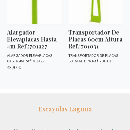
Alargador
Transportador De
Elevaplacas Hasta
Placas 60cm Altura
4m Ref.:701a27
Ref.:701031
ALARGADOR ELEVAPLACAS
TRANSPORTADOR DE PLACAS
HASTA 4M Ref.:701A27
60CM ALTURA Ref.:701031
48,97 €
Escayolas Laguna