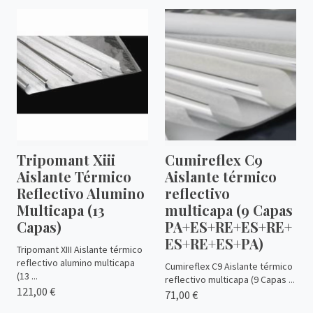
Tripomant Xiii
Cumireflex C9
Aislante Térmico
Aislante térmico
Reflectivo Alumino
reflectivo
Multicapa (13
multicapa (9 Capas
Capas)
PA+ES+RE+ES+RE+
ES+RE+ES+PA)
Tripomant XIII Aislante térmico
reflectivo alumino multicapa
Cumireflex C9 Aislante térmico
(13 ...
reflectivo multicapa (9 Capas ...
121,00 €
71,00 €