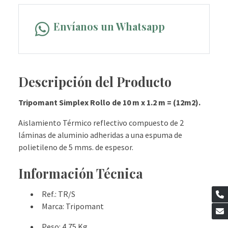
Envíanos un Whatsapp
Descripción del Producto
Tripomant Simplex Rollo de 10 m x 1.2 m = (12m2).
Aislamiento Térmico reflectivo compuesto de 2
láminas de aluminio adheridas a una espuma de
polietileno de 5 mms. de espesor.
Información Técnica
Ref.
: TR/S
Marca
: Tripomant
Peso
: 4,75 Kg