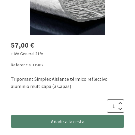
57,00 €
+ IVA General 21%
Referencia:
115012
Tripomant Simplex Aislante térmico reflectivo
aluminio multicapa (3 Capas)
Añadir a la cesta