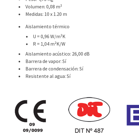
Volumen
: 0,08 m²
Medidas
: 10 x 1.20 m
Aislamiento térmico
U
= 0,96 W/m²K
R
= 1,04 m²K/W
Aislamiento acústico
: 26,00 dB
Barrera de vapor
: Sí
Barrera de condensación
: Sí
Resistente al agua
: Sí