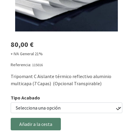
80,00 €
+ IVA General 21%
Referencia:
115016
Tripomant C Aislante térmico reflectivo aluminio
multicapa (7 Capas) (Opcional Transpirable)
Tipo Acabado
Añadir a la cesta