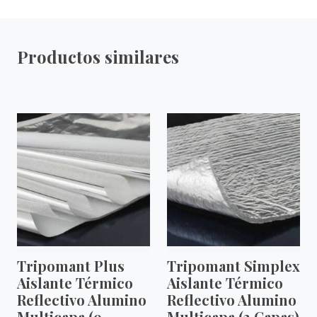
Productos similares
Tripomant Plus
Tripomant Simplex
Aislante Térmico
Aislante Térmico
Reflectivo Alumino
Reflectivo Alumino
Multicapa (9
Multicapa (3 Capas)