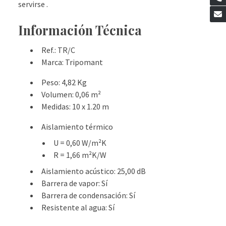
servirse .
Información Técnica
Ref.
: TR/C
Marca
: Tripomant
Peso
: 4,82 Kg
Volumen
: 0,06 m²
Medidas
: 10 x 1.20 m
Aislamiento térmico
U
= 0,60 W/m²K
R
= 1,66 m²K/W
Aislamiento acústico
: 25,00 dB
Barrera de vapor
: Sí
Barrera de condensación
: Sí
Resistente al agua
: Sí