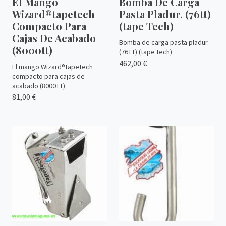
El Mango
Bomba De Carga
Wizard®tapetech
Pasta Pladur. (76tt)
Compacto Para
(tape Tech)
Cajas De Acabado
Bomba de carga pasta pladur.
(8000tt)
(76TT) (tape tech)
462,00 €
El mango Wizard®tapetech
compacto para cajas de
acabado (8000TT)
81,00 €