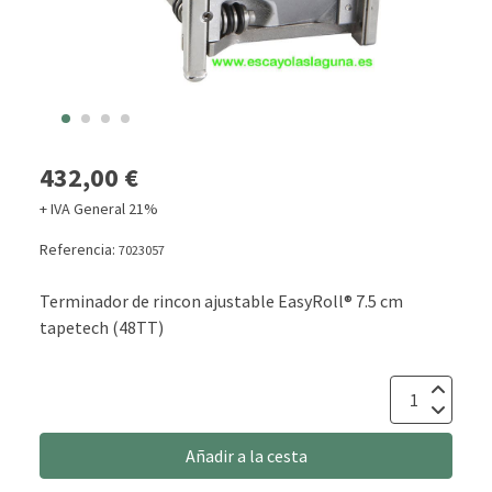
432,00 €
+ IVA General 21%
Referencia:
7023057
Terminador de rincon ajustable EasyRoll® 7.5 cm
tapetech (48TT)
Añadir a la cesta