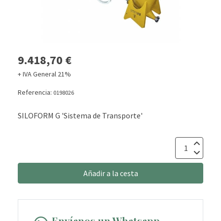
9.418,70 €
+ IVA General 21%
Referencia:
0198026
SILOFORM G 'Sistema de Transporte'
Añadir a la cesta
Envíanos un Whatsapp