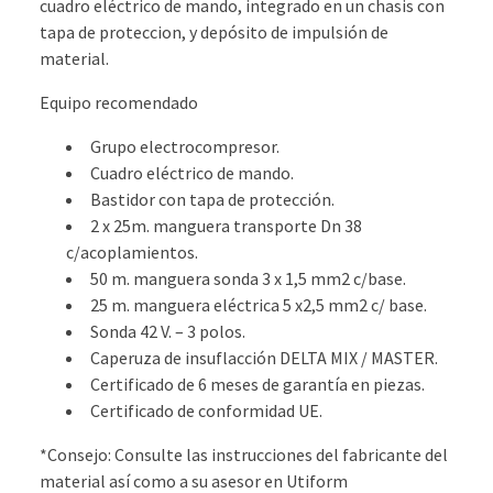
cuadro eléctrico de mando, integrado en un chasis con
tapa de proteccion, y depósito de impulsión de
material.
Equipo recomendado
Grupo electrocompresor.
Cuadro eléctrico de mando.
Bastidor con tapa de protección.
2 x 25m. manguera transporte Dn 38
c/acoplamientos.
50 m. manguera sonda 3 x 1,5 mm2 c/base.
25 m. manguera eléctrica 5 x2,5 mm2 c/ base.
Sonda 42 V. – 3 polos.
Caperuza de insuflacción DELTA MIX / MASTER.
Certificado de 6 meses de garantía en piezas.
Certificado de conformidad UE.
*Consejo: Consulte las instrucciones del fabricante del
material así como a su asesor en Utiform