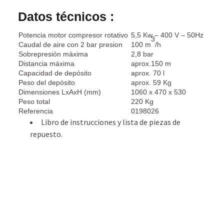
Datos técnicos :
Potencia motor compresor rotativo
5,5 Kw – 400 V – 50Hz
3
Caudal de aire con 2 bar presion
100 m
/h
Sobrepresión máxima
2,8 bar
Distancia máxima
aprox.150 m
Capacidad de depósito
aprox. 70 l
Peso del depósito
aprox. 59 Kg
Dimensiones LxAxH (mm)
1060 x 470 x 530
Peso total
220 Kg
Referencia
0198026
Libro de instrucciones y lista de piezas de
repuesto.