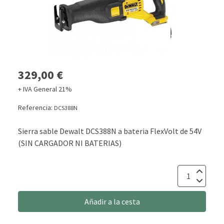
329,00 €
+ IVA General 21%
Referencia:
DCS388N
Sierra sable Dewalt DCS388N a bateria FlexVolt de 54V
(SIN CARGADOR NI BATERIAS)
Añadir a la cesta