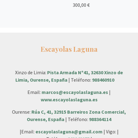
300,00 €
Escayolas Laguna
Xinzo de Limia:
Pista Armada Nº41, 32630 Xinzo de
Limia, Ourense, España
| Teléfono:
988460910
Email:
marcos@escayolaslaguna.es
|
www.escayolaslaguna.es
Ourense:
Rúa C, 41, 32915 Barreiros Zona Comercial,
Ourense, España
| Teléfono:
988364114
|Email:
escayolaslaguna@gmail.com
| Vigo: |