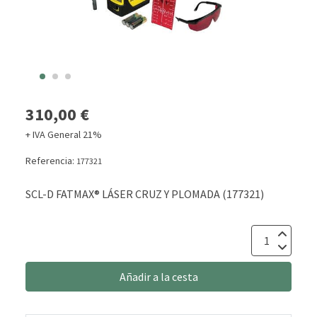
310,00 €
+ IVA General 21%
Referencia:
177321
SCL-D FATMAX® LÁSER CRUZ Y PLOMADA (177321)
Añadir a la cesta