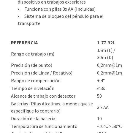
dispositivo en trabajos exteriores
Funciona con pilas 3x AA (Incluidas)
Sistema de bloqueo del péndulo para el
transporte
REFERENCIA
1-77-321
15m (L) /
Rango de trabajo (m)
30m (D)
Precisión (de punto)
0,2mm@1m
Precisión (de Línea / Rotativo)
0,2mm@1m
Rango de compensación
± 4°
Tiempo de nivelación
≤ 3s
Alcance de trabajo con detector
50
Baterías (Pilas Alcalinas, a menos que se
3 x AA
especifique lo contrario)
Duración de la batería
10
Tempuratura de funcionamiento
-10°C > 50°C