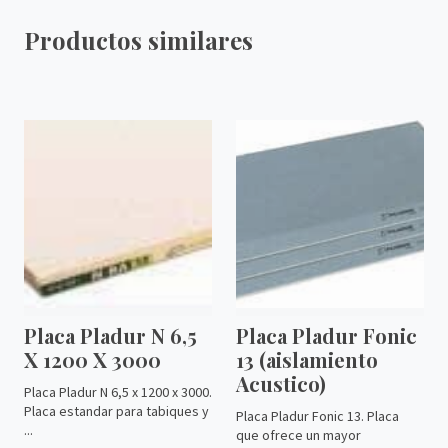
Productos similares
Placa Pladur N 6,5
Placa Pladur Fonic
X 1200 X 3000
13 (aislamiento
Acustico)
Placa Pladur N 6,5 x 1200 x 3000.
Placa estandar para tabiques y
Placa Pladur Fonic 13. Placa
...
que ofrece un mayor