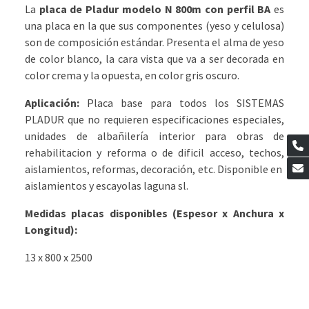
La
placa de Pladur modelo N 800m con perfil BA
es
una placa en la que sus componentes (yeso y celulosa)
son de composición estándar. Presenta el alma de yeso
de color blanco, la cara vista que va a ser decorada en
color crema y la opuesta, en color gris oscuro.
Aplicación:
Placa base para todos los SISTEMAS
PLADUR que no requieren especificaciones especiales,
unidades de albañilería interior para obras de
rehabilitacion y reforma o de dificil acceso, techos,
aislamientos, reformas, decoración, etc. Disponible en
aislamientos y escayolas laguna sl.
Medidas placas disponibles (Espesor x Anchura x
Longitud):
13 x 800 x 2500