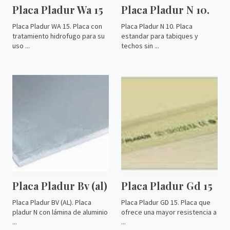
Placa Pladur Wa 15
Placa Pladur N 10.
Placa Pladur WA 15. Placa con
Placa Pladur N 10. Placa
tratamiento hidrofugo para su
estandar para tabiques y
uso ...
techos sin ...
Placa Pladur Bv (al)
Placa Pladur Gd 15
Placa Pladur BV (AL). Placa
Placa Pladur GD 15. Placa que
pladur N con lámina de aluminio
ofrece una mayor resistencia a
...
...