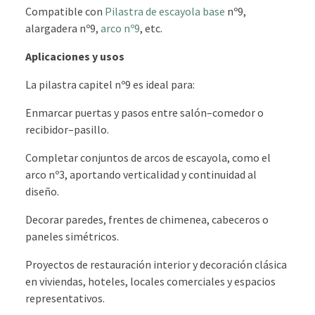
Compatible con
Pilastra de escayola base
nº9,
alargadera nº9,
arco nº9
, etc.
Aplicaciones y usos
La pilastra capitel nº9 es ideal para:
Enmarcar puertas y pasos entre salón–comedor o
recibidor–pasillo.
Completar conjuntos de arcos de escayola, como el
arco nº3, aportando verticalidad y continuidad al
diseño.
Decorar paredes, frentes de chimenea, cabeceros o
paneles simétricos.
Proyectos de restauración interior y decoración clásica
en viviendas, hoteles, locales comerciales y espacios
representativos.