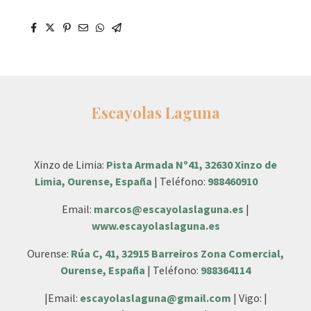
Escayolas Laguna
Xinzo de Limia:
Pista Armada Nº41, 32630 Xinzo de
Limia, Ourense, España
| Teléfono:
988460910
Email:
marcos@escayolaslaguna.es
|
www.escayolaslaguna.es
Ourense:
Rúa C, 41, 32915 Barreiros Zona Comercial,
Ourense, España
| Teléfono:
988364114
|Email:
escayolaslaguna@gmail.com
| Vigo: |