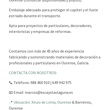
Embalaje adecuado para proteger el capitel y el fuste
estriado durante el transporte.
Apta para proyectos de particulares, decoradores,
interioristas y empresas de reformas.
Contamos con más de 45 años de experiencia
fabricando y suministrando materiales de decoración a
profesionales y particulares en Ourense, Galicia.
CONTACTA CON NOSOTROS:
📞 Teléfono: 988 460 910 | 649 942 975
📧 Email: marcos@escayolaslaguna.es
📍 Ubicación: Xinzo de Limia, Ourense
& Barreiros,
Ourense