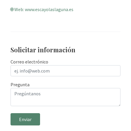
🌐 Web: www.escayolaslaguna.es
Solicitar información
Correo electrónico
Pregunta
Enviar