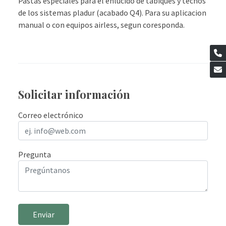
Pastas especiales para el enlucido de tabiques y techos
de los sistemas pladur (acabado Q4). Para su aplicacion
manual o con equipos airless, segun coresponda.
Solicitar información
Correo electrónico
Pregunta
Enviar