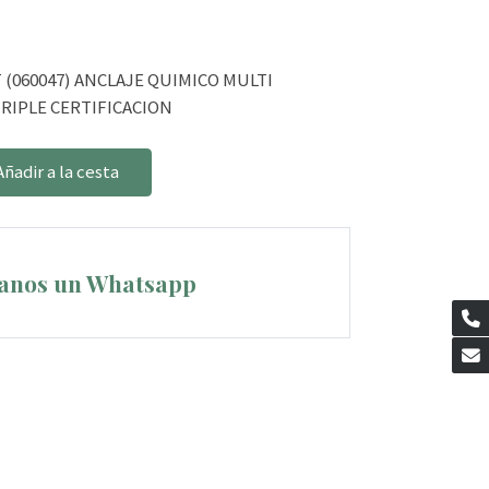
 (060047) ANCLAJE QUIMICO MULTI
RIPLE CERTIFICACION
Añadir a la cesta
anos un Whatsapp