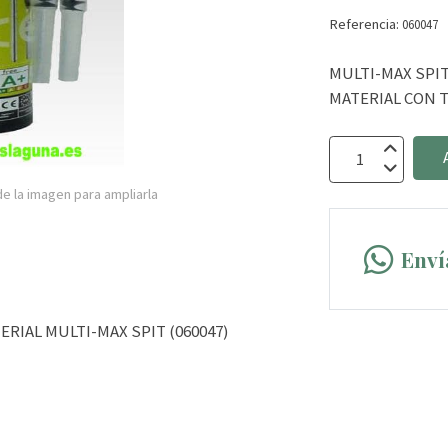
Referencia:
060047
MULTI-MAX SPIT
MATERIAL CON T
e la imagen para ampliarla
Enví
ERIAL MULTI-MAX SPIT (060047)