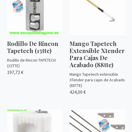
Rodillo De Rincon
Mango Tapetech
Tapetech (15tte)
Extensible Xtender
Para Cajas De
Rodillo de Rincon TAPETECH
Acabado (88tte)
(15TTE)
197,72 €
Mango Tapetech extensible
XTender para cajas de Acabado
(88TTE)
424,00 €