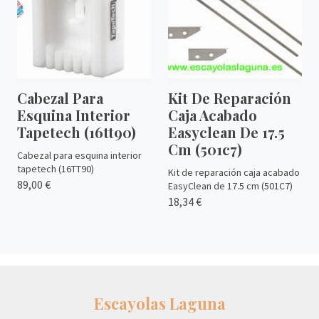
Cabezal Para
Kit De Reparación
Esquina Interior
Caja Acabado
Tapetech (16tt90)
Easyclean De 17.5
Cm (501c7)
Cabezal para esquina interior
tapetech (16TT90)
Kit de reparación caja acabado
89,00 €
EasyClean de 17.5 cm (501C7)
18,34 €
Escayolas Laguna