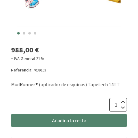
988,00 €
+ IVA General 21%
Referencia:
7039103
MudRunner® (aplicador de esquinas) Tapetech 14TT
Añadir a la cesta