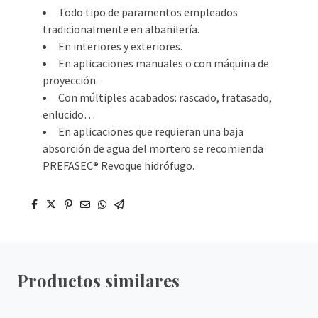
Todo tipo de paramentos empleados
tradicionalmente en albañilería.
En interiores y exteriores.
En aplicaciones manuales o con máquina de
proyección.
Con múltiples acabados: rascado, fratasado,
enlucido…
En aplicaciones que requieran una baja
absorción de agua del mortero se recomienda
PREFASEC® Revoque hidrófugo.
Productos similares