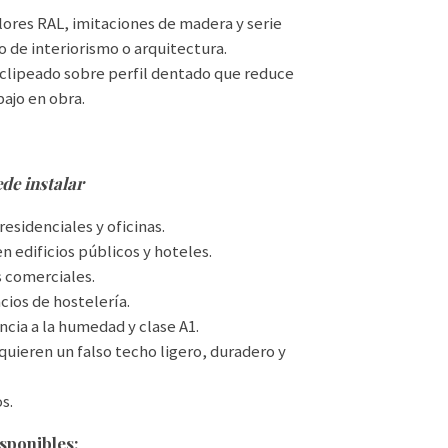
ores RAL, imitaciones de madera y serie
o de interiorismo o arquitectura.
clipeado sobre perfil dentado que reduce
bajo en obra.
de instalar
esidenciales y oficinas.
n edificios públicos y hoteles.
s comerciales.
cios de hostelería.
ncia a la humedad y clase A1.
quieren un falso techo ligero, duradero y
s.
sponibles: