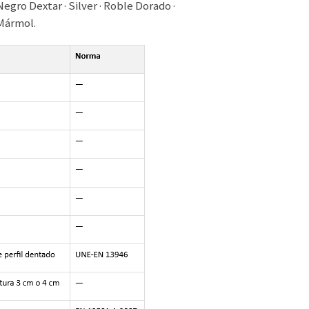
Negro Dextar · Silver · Roble Dorado ·
 Mármol.