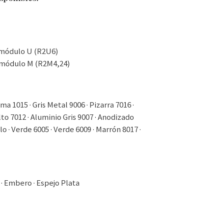
 módulo U (R2U6)
 módulo M (R2M4,24)
ma 1015 · Gris Metal 9006 · Pizarra 7016 ·
alto 7012 · Aluminio Gris 9007 · Anodizado
 · Verde 6005 · Verde 6009 · Marrón 8017 ·
 · Embero · Espejo Plata