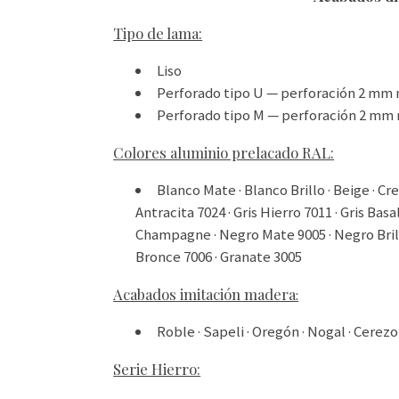
Tipo de lama:
Liso
Perforado tipo U — perforación 2 mm
Perforado tipo M — perforación 2 mm
Colores aluminio prelacado RAL:
Blanco Mate · Blanco Brillo · Beige · Cre
Antracita 7024 · Gris Hierro 7011 · Gris Bas
Champagne · Negro Mate 9005 · Negro Brillo
Bronce 7006 · Granate 3005
Acabados imitación madera
:
Roble · Sapeli · Oregón · Nogal · Cerezo
Serie Hierro: