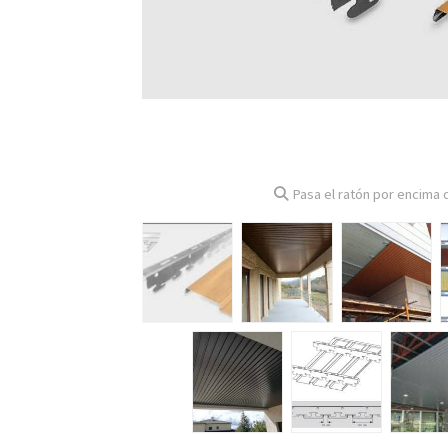
Pasa el ratón por encima d