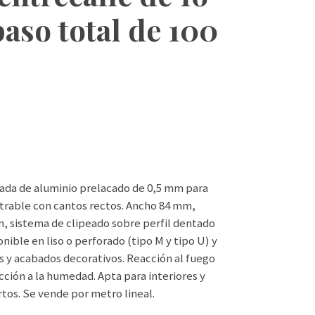
aso total de 100
ada de aluminio prelacado de 0,5 mm para
strable con cantos rectos. Ancho 84 mm,
, sistema de clipeado sobre perfil dentado
onible en liso o perforado (tipo M y tipo U) y
s y acabados decorativos. Reacción al fuego
acción a la humedad. Apta para interiores y
rtos. Se vende por metro lineal.