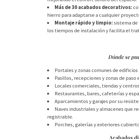
Más de 30 acabados decorativos:
col
hierro para adaptarse a cualquier proyect
Montaje rápido y limpio:
sistema de 
los tiempos de instalación y facilita el tra
Dónde se pue
Portales y zonas comunes de edificios r
Pasillos, recepciones y zonas de paso e
Locales comerciales, tiendas y centro
Restaurantes, bares, cafeterías y espa
Aparcamientos y garajes por su resiste
Naves industriales y almacenes que re
registrable.
Porches, galerías y exteriores cubierto
Acabados di