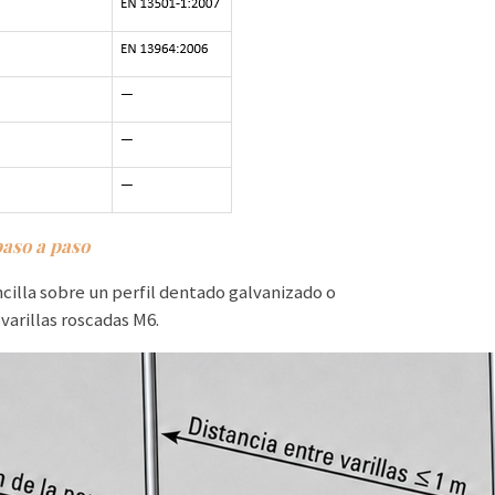
paso a paso
cilla sobre un perfil dentado galvanizado o
varillas roscadas M6.