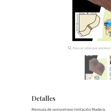
Pasa el ratón por encima d
Detalles
Mensula de poliuretano Imitación Madera.