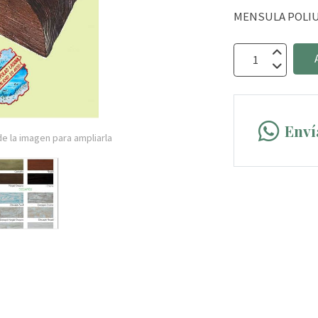
MENSULA POLIU
Enví
e la imagen para ampliarla