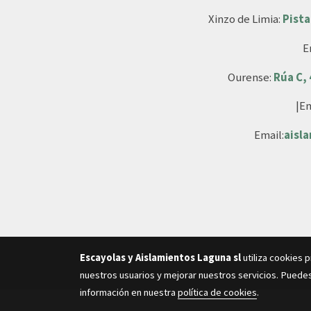
Xinzo de Limia:
Pista
E
Ourense:
Rúa C,
|Em
Email:
aisl
Escayolas y Aislamientos Laguna sl
utiliza cookies 
nuestros usuarios y mejorar nuestros servicios. Puedes
información en nuestra
política de cookies
.