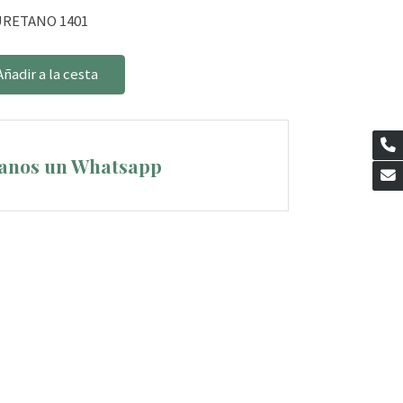
RETANO 1401
Añadir a la cesta
anos un Whatsapp