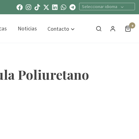
Seleccionar idioma
0
cas
Noticias
Contacto
la Poliuretano