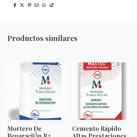
Productos similares
Mortero De
Cemento Rápido
ReparaciÓn R2
Altas Prestaciones