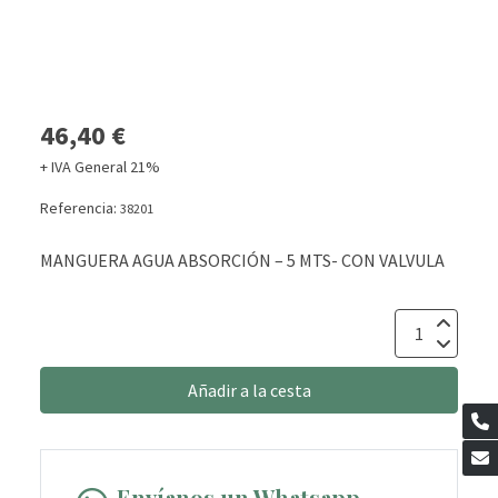
46,40 €
+ IVA General 21%
Referencia:
38201
MANGUERA AGUA ABSORCIÓN – 5 MTS- CON VALVULA
Añadir a la cesta
Envíanos un Whatsapp