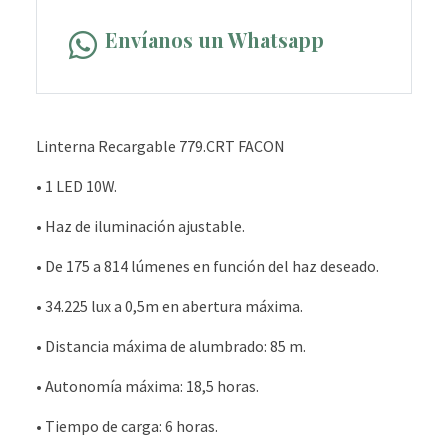
Envíanos un Whatsapp
Linterna Recargable 779.CRT FACON
• 1 LED 10W.
• Haz de iluminación ajustable.
• De 175 a 814 lúmenes en función del haz deseado.
• 34.225 lux a 0,5m en abertura máxima.
• Distancia máxima de alumbrado: 85 m.
• Autonomía máxima: 18,5 horas.
• Tiempo de carga: 6 horas.