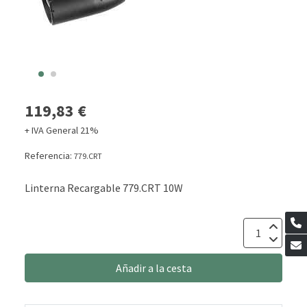
119,83 €
+ IVA General 21%
Referencia:
779.CRT
Linterna Recargable 779.CRT 10W
Añadir a la cesta