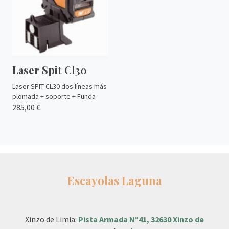
Laser Spit Cl30
Laser SPIT CL30 dos líneas más
plomada + soporte + Funda
285,00 €
Escayolas Laguna
Xinzo de Limia:
Pista Armada Nº41, 32630 Xinzo de