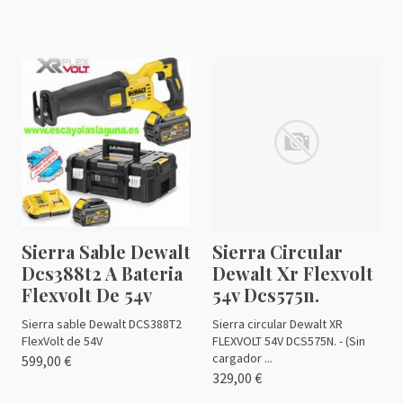
Sierra Sable Dewalt
Sierra Circular
Dcs388t2 A Bateria
Dewalt Xr Flexvolt
Flexvolt De 54v
54v Dcs575n.
Sierra sable Dewalt DCS388T2
Sierra circular Dewalt XR
FlexVolt de 54V
FLEXVOLT 54V DCS575N. - (Sin
cargador ...
599,00 €
329,00 €