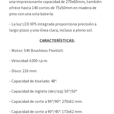
una impresionante capacidad de 270x60mm, también
ofrece hasta 140 cortes de 75x50mm en madera de
pino con una sola batería.
- La luz LED XPS integrada proporciona precisión a
largo plazo y una línea clara, incluso a pleno sol.
CARACTERÍSTICAS:
- Motor: 54V Brushless FlexVolt.
- Velocidad: 6300 r.p.m.
- Disco: 216 mm.
- Capacidad de biselado: 48º.
- Capacidad de inglete (der/izq): 50º/50º
- Capacidad de corte a 90º/90º: 270x62 mm.
- Capacidad de corte a 90º/45º: 173x62 mm.