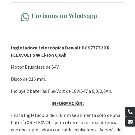
Envíanos un Whatsapp
Ingletadora telescópica Dewalt DCS777T2 XR
FLEXVOLT 54V Li-Ion 6,0Ah
Motor Brushless de 54V.
Disco de 216 mm.
Incluye 2 baterías FlexVolt de 18V/54V a 6,0/2,0Ah.
INFORMACIÓN:
- Esta Ingletadora de 216mm se alimenta sólo de una
batería XR FLEXVOLT pero ofrece la misma potencia
que una Ingletadora con cable equivalente. Además de