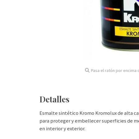
Pasa el ratón por encima d
Detalles
Esmalte sintético Kromo Kromolux de alta ca
para proteger y embellecer superficies de m
en interior y exterior.