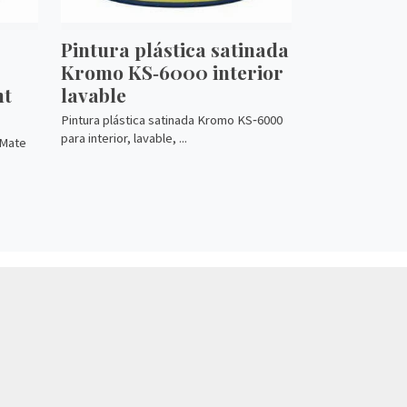
Pintura plástica satinada
Kromo KS‑6000 interior
nt
lavable
Pintura plástica satinada Kromo KS‑6000
para interior, lavable, ...
 Mate