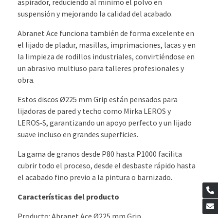
aspirador, reduciendo al mínimo el polvo en
suspensión y mejorando la calidad del acabado.
Abranet Ace funciona también de forma excelente en
el lijado de pladur, masillas, imprimaciones, lacas y en
la limpieza de rodillos industriales, convirtiéndose en
un abrasivo multiuso para talleres profesionales y
obra.
Estos discos Ø225 mm Grip están pensados para
lijadoras de pared y techo como Mirka LEROS y
LEROS‑S, garantizando un apoyo perfecto y un lijado
suave incluso en grandes superficies.
La gama de granos desde P80 hasta P1000 facilita
cubrir todo el proceso, desde el desbaste rápido hasta
el acabado fino previo a la pintura o barnizado.
Características del producto
Producto: Abranet Ace Ø225 mm Grip.