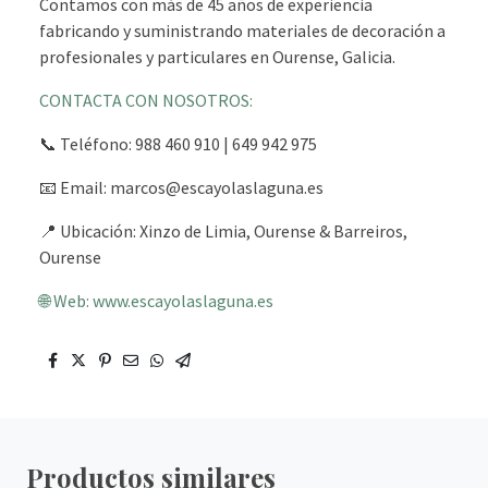
Contamos con más de 45 años de experiencia
fabricando y suministrando materiales de decoración a
profesionales y particulares en Ourense, Galicia.
CONTACTA CON NOSOTROS:
📞 Teléfono: 988 460 910 | 649 942 975
📧 Email: marcos@escayolaslaguna.es
📍 Ubicación: Xinzo de Limia, Ourense & Barreiros,
Ourense
🌐 Web: www.escayolaslaguna.es
Productos similares