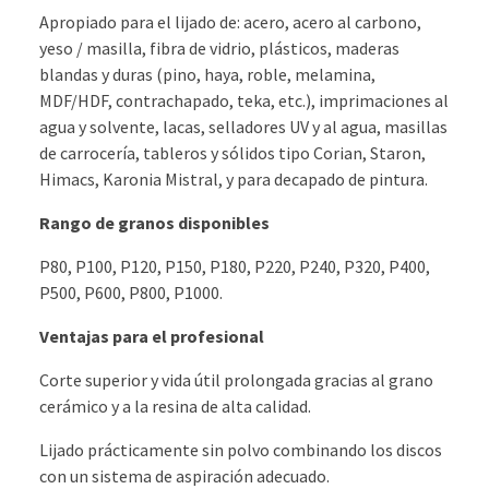
Apropiado para el lijado de: acero, acero al carbono,
yeso / masilla, fibra de vidrio, plásticos, maderas
blandas y duras (pino, haya, roble, melamina,
MDF/HDF, contrachapado, teka, etc.), imprimaciones al
agua y solvente, lacas, selladores UV y al agua, masillas
de carrocería, tableros y sólidos tipo Corian, Staron,
Himacs, Karonia Mistral, y para decapado de pintura.
Rango de granos disponibles
P80, P100, P120, P150, P180, P220, P240, P320, P400,
P500, P600, P800, P1000.
Ventajas para el profesional
Corte superior y vida útil prolongada gracias al grano
cerámico y a la resina de alta calidad.
Lijado prácticamente sin polvo combinando los discos
con un sistema de aspiración adecuado.