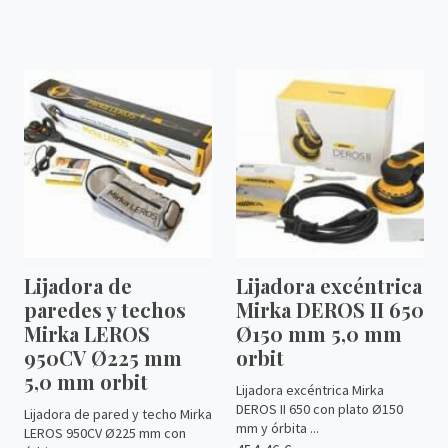
Lijadora de
Lijadora excéntrica
paredes y techos
Mirka DEROS II 650
Mirka LEROS
Ø150 mm 5,0 mm
950CV Ø225 mm
orbit
5,0 mm orbit
Lijadora excéntrica Mirka
DEROS II 650 con plato Ø150
Lijadora de pared y techo Mirka
mm y órbita ...
LEROS 950CV Ø225 mm con