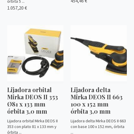
454,46 €
órbita 5 ...
1.057,20 €
Lijadora orbital
Lijadora delta
Mirka DEOS II 353
Mirka DEOS II 663
Ø81 x 133 mm
100 x 152 mm
órbita 3,0 mm
órbita 3,0 mm
Lijadora orbital Mirka DEOS II
Lijadora delta Mirka DEOS II 663
353 con plato 81 x 133 mm y
con base 100 x 152 mm, órbita
órbita ...
...