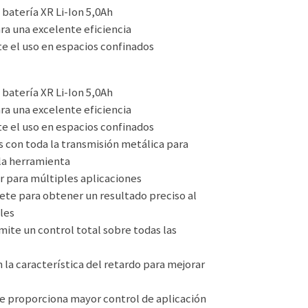
atería XR Li-Ion 5,0Ah
ra una excelente eficiencia
e el uso en espacios confinados
atería XR Li-Ion 5,0Ah
ra una excelente eficiencia
e el uso en espacios confinados
s con toda la transmisión metálica para
la herramienta
r para múltiples aplicaciones
iete para obtener un resultado preciso al
ales
mite un control total sobre todas las
 la característica del retardo para mejorar
a
 proporciona mayor control de aplicación