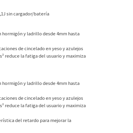
1J sin cargador/batería
en hormigón y ladrillo desde 4mm hasta
icaciones de cincelado en yeso y azulejos
² reduce la fatiga del usuario y maximiza
en hormigón y ladrillo desde 4mm hasta
icaciones de cincelado en yeso y azulejos
² reduce la fatiga del usuario y maximiza
rística del retardo para mejorar la