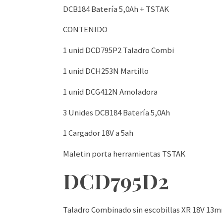
DCB184 Batería 5,0Ah + TSTAK
CONTENIDO
1 unid DCD795P2 Taladro Combi
1 unid DCH253N Martillo
1 unid DCG412N Amoladora
3 Unides DCB184 Batería 5,0Ah
1 Cargador 18V a 5ah
Maletin porta herramientas TSTAK
DCD795D2
Taladro Combinado sin escobillas XR 18V 13