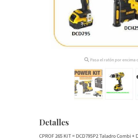
Pasa el ratón por encima d
Detalles
CPROF 265 KIT = DCD795P2 Taladro Combi + 