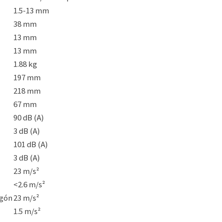
1.5-13 mm
38 mm
13 mm
13 mm
1.88 kg
197 mm
218 mm
67 mm
90 dB (A)
3 dB (A)
101 dB (A)
3 dB (A)
23 m/s²
<2.6 m/s²
igón
23 m/s²
1.5 m/s²