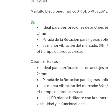
DCH253N
Martillo Electroneumático XR SDS Plus 18V 2,
Ideal para perforaciones de anclajes 
24mm
Parada de la Rotación para ligeras apl
La menor vibración del mercado: 6.9m/s
el tiempo de productividad
Cararcterísticas
Ideal para perforaciones de anclajes 
24mm
Parada de la Rotación para ligeras apl
La menor vibración del mercado: 6.9m/s
el tiempo de productividad
Luz LED blanca brillante con la caracte
visibilidad y la funcionalidad