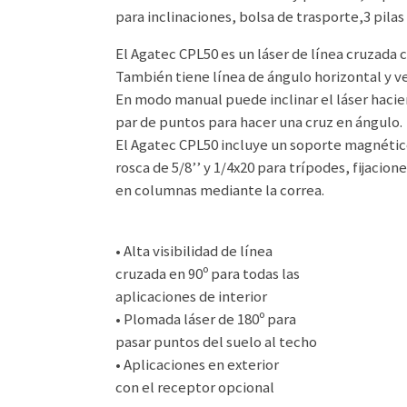
para inclinaciones, bolsa de trasporte,3 pilas
El Agatec CPL50 es un láser de línea cruzada
También tiene línea de ángulo horizontal y v
En modo manual puede inclinar el láser hacien
par de puntos para hacer una cruz en ángulo.
El Agatec CPL50 incluye un soporte magnétic
rosca de 5/8’’ y 1/4x20 para trípodes, fijacion
en columnas mediante la correa.
• Alta visibilidad de línea
cruzada en 90º para todas las
aplicaciones de interior
• Plomada láser de 180º para
pasar puntos del suelo al techo
• Aplicaciones en exterior
con el receptor opcional