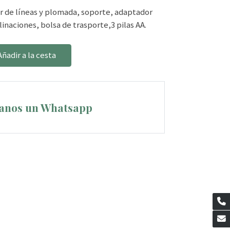
r de líneas y plomada, soporte, adaptador
linaciones, bolsa de trasporte,3 pilas AA.
Añadir a la cesta
anos un Whatsapp