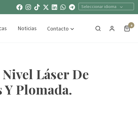
Seleccionar idioma
0
cas
Noticias
Contacto
 Nivel Láser De
s Y Plomada.