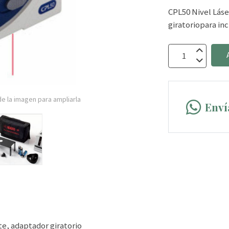
CPL50 Nivel Láse
giratoriopara inc
e la imagen para ampliarla
Enví
te, adaptador giratorio