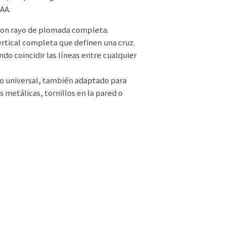
 AA.
 con rayo de plomada completa.
ertical completa que definen una cruz.
do coincidir las líneas entre cualquier
o universal, también adaptado para
es metálicas, tornillos en la pared o