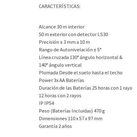
CARACTERÍSTICAS:
Alcance 30 m interior
50 m exterior con detector LS30
Precisión ± 3 mm a 10 m
Rango de Autonivelación ± 5°
Línea cruzada 130° ángulo horizontal &
140° ángulo vertical
Plomada Desde el suelo hasta el techo
Power 3x AA Baterías
Duración de las Baterías 25 horas con 1 rayo
12 horas con 2 rayos
IP IP54
Peso (Baterías Incluidas) 470 g
Dimensiones 110 x 57 x 97 mm
Garantía 2 años