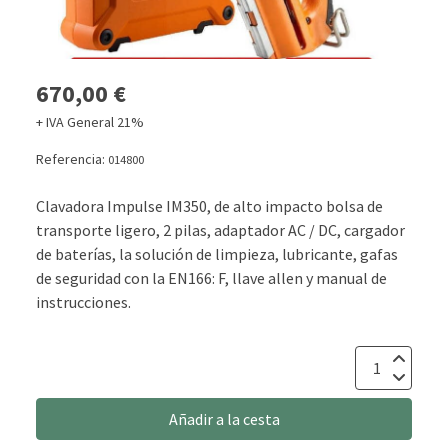
670,00 €
+ IVA General 21%
Referencia:
014800
Clavadora Impulse IM350, de alto impacto bolsa de
transporte ligero, 2 pilas, adaptador AC / DC, cargador
de baterías, la solución de limpieza, lubricante, gafas
de seguridad con la EN166: F, llave allen y manual de
instrucciones.
Añadir a la cesta