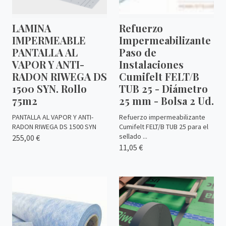
LAMINA
Refuerzo
IMPERMEABLE
Impermeabilizante
PANTALLA AL
Paso de
VAPOR Y ANTI-
Instalaciones
RADON RIWEGA DS
Cumifelt FELT/B
1500 SYN. Rollo
TUB 25 - Diámetro
75m2
25 mm - Bolsa 2 Ud.
PANTALLA AL VAPOR Y ANTI-
Refuerzo impermeabilizante
RADON RIWEGA DS 1500 SYN
Cumifelt FELT/B TUB 25 para el
sellado ...
255,00 €
11,05 €