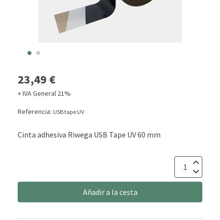
23,49 €
+ IVA General 21%
Referencia:
USB tape UV
Cinta adhesiva Riwega USB Tape UV 60 mm
Añadir a la cesta