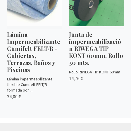
Lámina
Junta de
Impermeabilizante
impermeabilizació
Cumifelt FELT/B -
n RIWEGA TIP
Cubiertas,
KONT 60mm. Rollo
Terrazas, Baños y
30 mts.
Piscinas
Rollo RIWEGA TIP KONT 60mm
14,76 €
Lámina impermeabilizante
flexible Cumifelt FELT/B
formada por ...
34,00 €