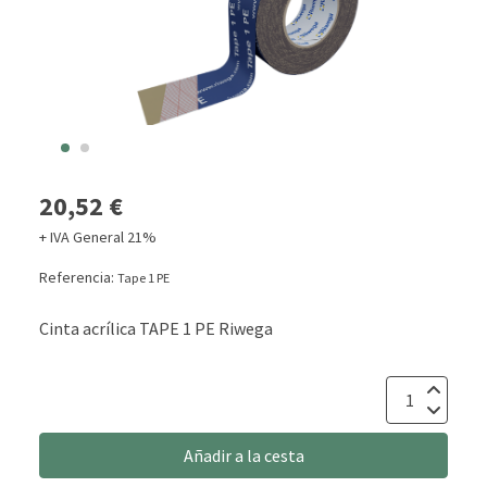
20,52 €
+ IVA General 21%
Referencia:
Tape 1 PE
Cinta acrílica TAPE 1 PE Riwega
Añadir a la cesta