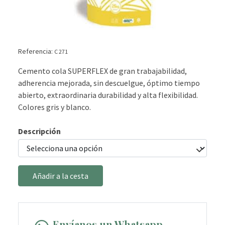
Referencia:
C 271
Cemento cola SUPERFLEX de gran trabajabilidad,
adherencia mejorada, sin descuelgue, óptimo tiempo
abierto, extraordinaria durabilidad y alta flexibilidad.
Colores gris y blanco.
Descripción
Añadir a la cesta
Envíanos un Whatsapp