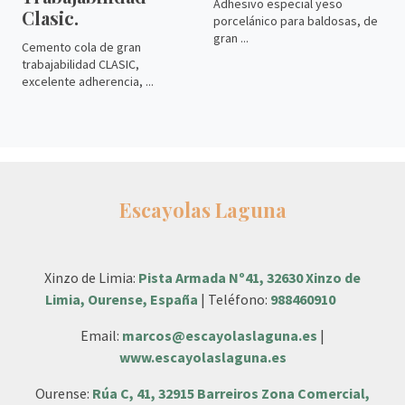
Adhesivo especial yeso
Clasic.
porcelánico para baldosas, de
gran ...
Cemento cola de gran
trabajabilidad CLASIC,
excelente adherencia, ...
Escayolas Laguna
Xinzo de Limia:
Pista Armada Nº41, 32630 Xinzo de
Limia, Ourense, España
| Teléfono:
988460910
Email:
marcos@escayolaslaguna.es
|
www.escayolaslaguna.es
Ourense:
Rúa C, 41, 32915 Barreiros Zona Comercial,