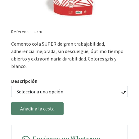
Referencia:
C 270
Cemento cola SUPER de gran trabajabilidad,
adherencia mejorada, sin descuelgue, óptimo tiempo
abierto y extraordinaria durabilidad. Colores gris y
blanco.
Descripción
Añadir a la cesta
Envíanos un Whatsapp