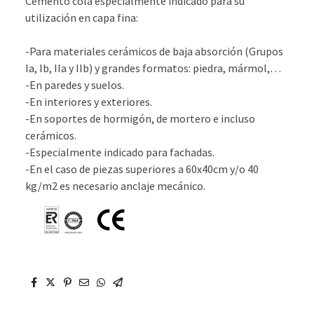
Cemento cola especialmente indicado para su
utilización en capa fina:
-Para materiales cerámicos de baja absorción (Grupos
Ia, Ib, IIa y IIb) y grandes formatos: piedra, mármol,…
-En paredes y suelos.
-En interiores y exteriores.
-En soportes de hormigón, de mortero e incluso
cerámicos.
-Especialmente indicado para fachadas.
-En el caso de piezas superiores a 60x40cm y/o 40
kg/m2 es necesario anclaje mecánico.