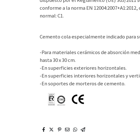
dispuesto por el Reglamento (UE) 305/2011 s
conforme a la norma EN 12004:2007+A1:2012,
normal: C1.
Cemento cola especialmente indicado para su 
-Para materiales cerámicos de absorción media
hasta 30 x 30 cm.
-En superficies exteriores horizontales.
-En superficies interiores horizontales y verti
-En soportes de morteros de cemento.