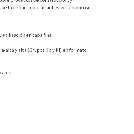
obre productos de construcción, y
 que lo define como un adhesivo cementoso
utilización en capa fina:
-alta y alta (Grupos IIb y III) en formato
cales.