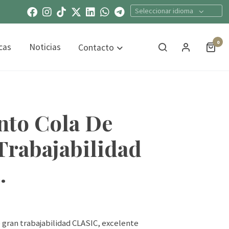
Seleccionar idioma
0
cas
Noticias
Contacto
to Cola De
Trabajabilidad
.
gran trabajabilidad CLASIC, excelente