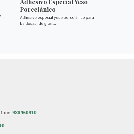
Adhesivo Especial Yeso
Porcelánico
 ...
Adhesivo especial yeso porcelánico para
baldosas, de gran ...
éfono:
988460910
es