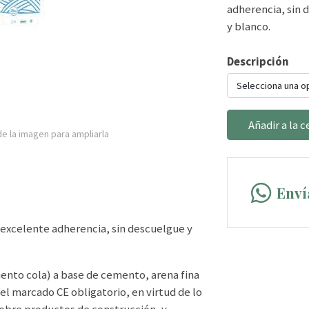
adherencia, sin 
y blanco.
Descripción
Selecciona una o
Añadir a la c
e la imagen para ampliarla
Enví
 excelente adherencia, sin descuelgue y
nto cola) a base de cemento, arena fina
del marcado CE obligatorio, en virtud de lo