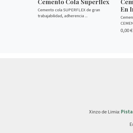
Cemento Cola Superflex
Cem
En 
Cemento cola SUPERFLEX de gran
trabajabilidad, adherencia ...
Cement
CEMENC
0,00 €
Xinzo de Limia:
Pista
E