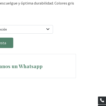
descuelgue y óptima durabilidad. Colores gris
pción
esta
anos un Whatsapp