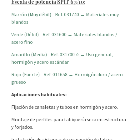
Escala de potencia SPIT 6.3/10:
Marrón (Muy débil) - Ref. 031740 → Materiales muy
blandos
Verde (Débil) - Ref. 031600 → Materiales blandos /
acero fino
Amarillo (Media) - Ref. 031700 ⭐ → Uso general,
hormigón y acero estándar
Rojo (Fuerte) - Ref. 011658 → Hormigón duro / acero
grueso
Aplicaciones habituales:
Fijación de canaletas y tubos en hormigón y acero.
Montaje de perfiles para tabiquería seca en estructura
y forjados.
Instalación de sistemas de suspensión de falsos