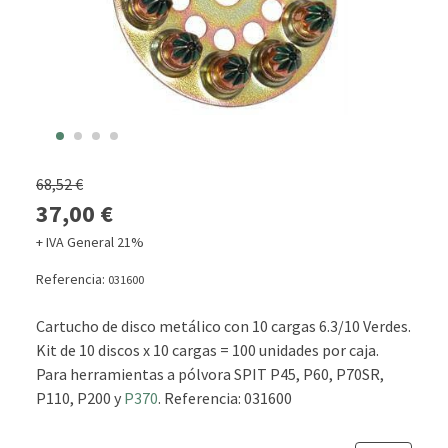
68,52 €
37,00 €
+ IVA General 21%
Referencia:
031600
Cartucho de disco metálico con 10 cargas 6.3/10 Verdes.
Kit de 10 discos x 10 cargas = 100 unidades por caja.
Para herramientas a pólvora SPIT P45, P60, P70SR,
P110, P200 y
P370
. Referencia: 031600