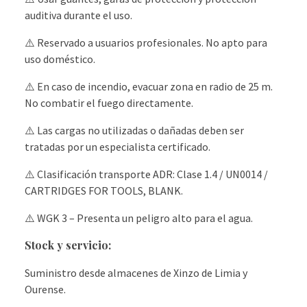
auditiva durante el uso.
⚠️ Reservado a usuarios profesionales. No apto para
uso doméstico.
⚠️ En caso de incendio, evacuar zona en radio de 25 m.
No combatir el fuego directamente.
⚠️ Las cargas no utilizadas o dañadas deben ser
tratadas por un especialista certificado.
⚠️ Clasificación transporte ADR: Clase 1.4 / UN0014 /
CARTRIDGES FOR TOOLS, BLANK.
⚠️ WGK 3 – Presenta un peligro alto para el agua.
Stock y servicio:
Suministro desde almacenes de Xinzo de Limia y
Ourense.