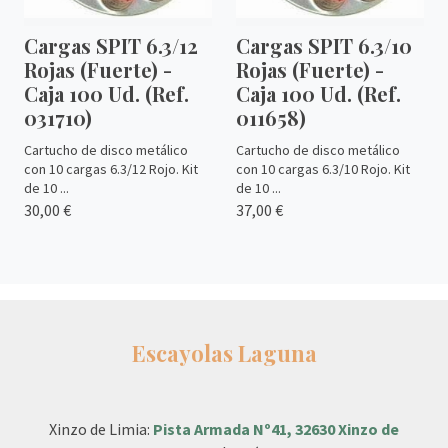
Cargas SPIT 6.3/12
Cargas SPIT 6.3/10
Rojas (Fuerte) -
Rojas (Fuerte) -
Caja 100 Ud. (Ref.
Caja 100 Ud. (Ref.
031710)
011658)
Cartucho de disco metálico
Cartucho de disco metálico
con 10 cargas 6.3/12 Rojo. Kit
con 10 cargas 6.3/10 Rojo. Kit
de 10 ...
de 10 ...
30,00 €
37,00 €
Escayolas Laguna
Xinzo de Limia:
Pista Armada Nº41, 32630 Xinzo de