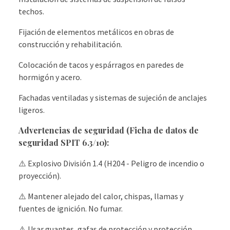
techos.
Fijación de elementos metálicos en obras de
construcción y rehabilitación.
Colocación de tacos y espárragos en paredes de
hormigón y acero.
Fachadas ventiladas y sistemas de sujeción de anclajes
ligeros.
Advertencias de seguridad (Ficha de datos de
seguridad SPIT 6.3/10):
⚠️ Explosivo División 1.4 (H204 - Peligro de incendio o
proyección).
⚠️ Mantener alejado del calor, chispas, llamas y
fuentes de ignición. No fumar.
⚠️ Usar guantes, gafas de protección y protección