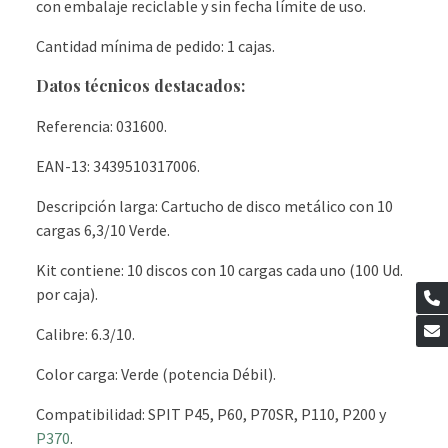
con embalaje reciclable y sin fecha límite de uso.
Cantidad mínima de pedido: 1 cajas.
Datos técnicos destacados:
Referencia: 031600.
EAN-13: 3439510317006.
Descripción larga: Cartucho de disco metálico con 10
cargas 6,3/10 Verde.
Kit contiene: 10 discos con 10 cargas cada uno (100 Ud.
por caja).
Calibre: 6.3/10.
Color carga: Verde (potencia Débil).
Compatibilidad: SPIT P45, P60, P70SR, P110, P200 y
P370
.