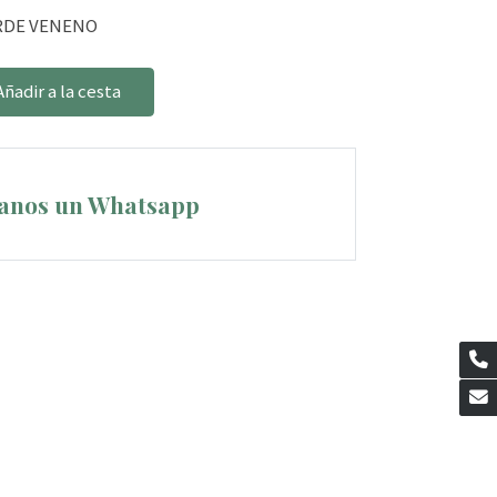
ERDE VENENO
Añadir a la cesta
anos un Whatsapp