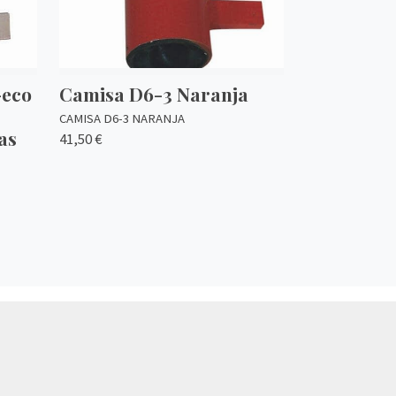
-eco
Camisa D6-3 Naranja
CAMISA D6-3 NARANJA
as
41,50 €