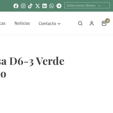
Seleccionar idioma
0
cas
Noticias
Contacto
a D6-3 Verde
no