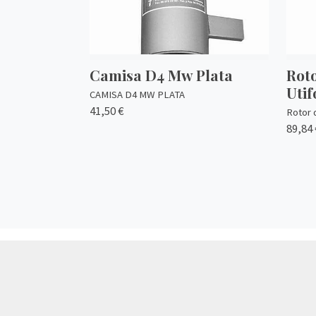
Camisa D4 Mw Plata
Rot
Uti
CAMISA D4 MW PLATA
41,50 €
Rotor 
89,84 