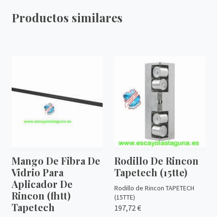
Productos similares
Mango De Fibra De
Rodillo De Rincon
Vidrio Para
Tapetech (15tte)
Aplicador De
Rodillo de Rincon TAPETECH
Rincon (fhtt)
(15TTE)
Tapetech
197,72 €